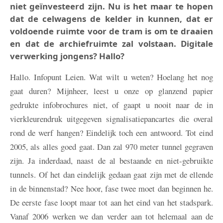
niet geïnvesteerd zijn. Nu is het maar te hopen
dat de celwagens de kelder in kunnen, dat er
voldoende ruimte voor de tram is om te draaien
en dat de archiefruimte zal volstaan. Digitale
verwerking jongens? Hallo?
Hallo. Infopunt Leien. Wat wilt u weten? Hoelang het nog
gaat duren? Mijnheer, leest u onze op glanzend papier
gedrukte infobrochures niet, of gaapt u nooit naar de in
vierkleurendruk uitgegeven signalisatiepancartes die overal
rond de werf hangen? Eindelijk toch een antwoord. Tot eind
2005, als alles goed gaat. Dan zal 970 meter tunnel gegraven
zijn. Ja inderdaad, naast de al bestaande en niet-gebruikte
tunnels. Of het dan eindelijk gedaan gaat zijn met de ellende
in de binnenstad? Nee hoor, fase twee moet dan beginnen he.
De eerste fase loopt maar tot aan het eind van het stadspark.
Vanaf 2006 werken we dan verder aan tot helemaal aan de