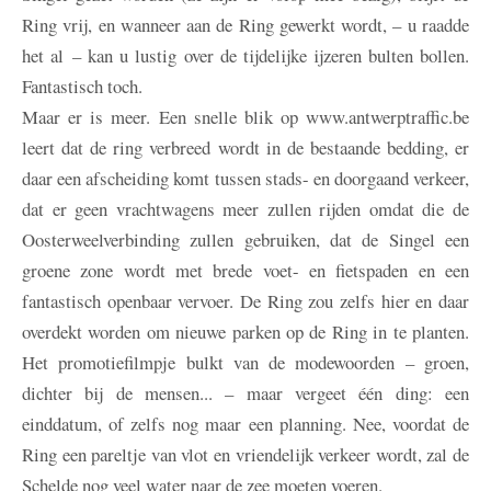
Ring vrij, en wanneer aan de Ring gewerkt wordt, – u raadde
het al – kan u lustig over de tijdelijke ijzeren bulten bollen.
Fantastisch toch.
Maar er is meer. Een snelle blik op www.antwerptraffic.be
leert dat de ring verbreed wordt in de bestaande bedding, er
daar een afscheiding komt tussen stads- en doorgaand verkeer,
dat er geen vrachtwagens meer zullen rijden omdat die de
Oosterweelverbinding zullen gebruiken, dat de Singel een
groene zone wordt met brede voet- en fietspaden en een
fantastisch openbaar vervoer. De Ring zou zelfs hier en daar
overdekt worden om nieuwe parken op de Ring in te planten.
Het promotiefilmpje bulkt van de modewoorden – groen,
dichter bij de mensen... – maar vergeet één ding: een
einddatum, of zelfs nog maar een planning. Nee, voordat de
Ring een pareltje van vlot en vriendelijk verkeer wordt, zal de
Schelde nog veel water naar de zee moeten voeren.