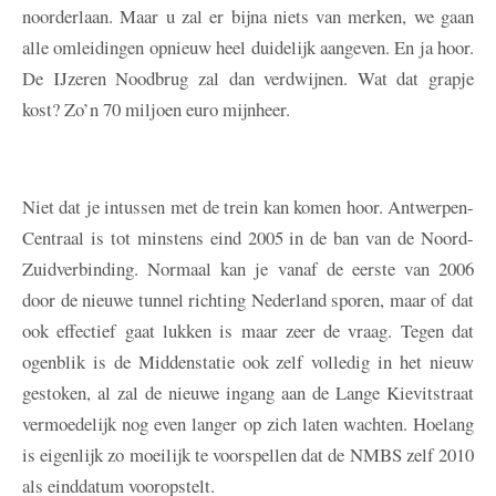
noorderlaan. Maar u zal er bijna niets van merken, we gaan
alle omleidingen opnieuw heel duidelijk aangeven. En ja hoor.
De IJzeren Noodbrug zal dan verdwijnen. Wat dat grapje
kost? Zo’n 70 miljoen euro mijnheer.
Niet dat je intussen met de trein kan komen hoor. Antwerpen-
Centraal is tot minstens eind 2005 in de ban van de Noord-
Zuidverbinding. Normaal kan je vanaf de eerste van 2006
door de nieuwe tunnel richting Nederland sporen, maar of dat
ook effectief gaat lukken is maar zeer de vraag. Tegen dat
ogenblik is de Middenstatie ook zelf volledig in het nieuw
gestoken, al zal de nieuwe ingang aan de Lange Kievitstraat
vermoedelijk nog even langer op zich laten wachten. Hoelang
is eigenlijk zo moeilijk te voorspellen dat de NMBS zelf 2010
als einddatum vooropstelt.