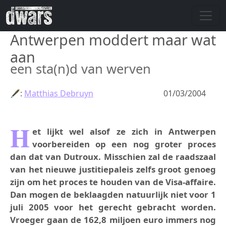
Overslaan en naar de inhoud gaan
Antwerpen moddert maar wat
aan
een sta(n)d van werven
🖋:
Matthias Debruyn
01/03/2004
H
et lijkt wel alsof ze zich in Antwerpen
voorbereiden op een nog groter proces
dan dat van Dutroux. Misschien zal de raadszaal
van het nieuwe justitiepaleis zelfs groot genoeg
zijn om het proces te houden van de Visa-affaire.
Dan mogen de beklaagden natuurlijk niet voor 1
juli 2005 voor het gerecht gebracht worden.
Vroeger gaan de 162,8 miljoen euro immers nog