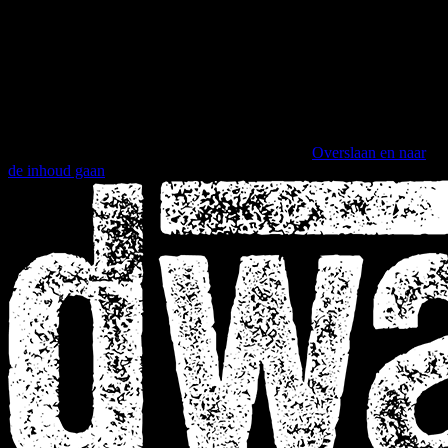
Overslaan en naar
de inhoud gaan