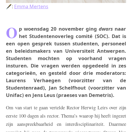
🖋:
Emma Mertens
O
p woensdag 20 november ging
dwars
naar
het Studentenoverleg comité (SOC). Dat is
een open gesprek tussen studenten, personeel
en beleidsmakers van Universiteit Antwerpen.
Studenten mochten op voorhand vragen
insturen. Die vragen werden opgedeeld in zes
categorieën, en gesteld door drie moderators:
Laurens Verhaegen (voorzitter van de
Studentenraad), Jan Schelfhout (voorzitter van
Unifac) en Jens Leus (praeses van Demetris).
Om van start te gaan vertelde Rector Herwig Leirs over zijn
eerste 100 dagen als rector. Thema’s waarop hij heeft ingezet
zijn aanspreekbaarheid en interdisciplinariteit. Daarmee