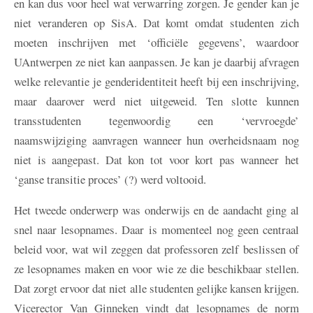
en kan dus voor heel wat verwarring zorgen. Je gender kan je
niet veranderen op SisA. Dat komt omdat studenten zich
moeten inschrijven met ‘officiële gegevens’, waardoor
UAntwerpen ze niet kan aanpassen. Je kan je daarbij afvragen
welke relevantie je genderidentiteit heeft bij een inschrijving,
maar daarover werd niet uitgeweid. Ten slotte kunnen
transstudenten tegenwoordig een ‘vervroegde’
naamswijziging aanvragen wanneer hun overheidsnaam nog
niet is aangepast. Dat kon tot voor kort pas wanneer het
‘ganse transitie proces’ (?) werd voltooid.
Het tweede onderwerp was onderwijs en de aandacht ging al
snel naar lesopnames. Daar is momenteel nog geen centraal
beleid voor, wat wil zeggen dat professoren zelf beslissen of
ze lesopnames maken en voor wie ze die beschikbaar stellen.
Dat zorgt ervoor dat niet alle studenten gelijke kansen krijgen.
Vicerector Van Ginneken vindt dat lesopnames de norm