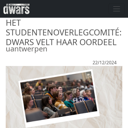
Overslaan en naar de inhoud gaan
HET
STUDENTENOVERLEGCOMITÉ:
DWARS VELT HAAR OORDEEL
uantwerpen
22/12/2024