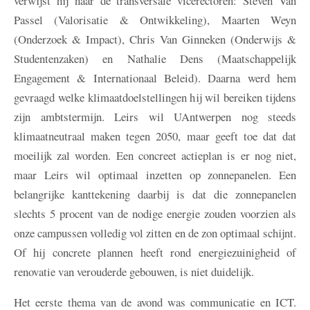
verwijst hij naar de transversale vicerectoren: Steven Van
Passel (Valorisatie & Ontwikkeling), Maarten Weyn
(Onderzoek & Impact), Chris Van Ginneken (Onderwijs &
Studentenzaken) en Nathalie Dens (Maatschappelijk
Engagement & Internationaal Beleid). Daarna werd hem
gevraagd welke klimaatdoelstellingen hij wil bereiken tijdens
zijn ambtstermijn. Leirs wil UAntwerpen nog steeds
klimaatneutraal maken tegen 2050, maar geeft toe dat dat
moeilijk zal worden. Een concreet actieplan is er nog niet,
maar Leirs wil optimaal inzetten op zonnepanelen. Een
belangrijke kanttekening daarbij is dat die zonnepanelen
slechts 5 procent van de nodige energie zouden voorzien als
onze campussen volledig vol zitten en de zon optimaal schijnt.
Of hij concrete plannen heeft rond energiezuinigheid of
renovatie van verouderde gebouwen, is niet duidelijk.
Het eerste thema van de avond was communicatie en ICT.