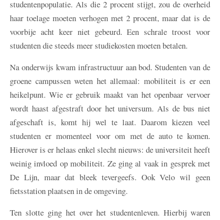
studentenpopulatie. Als die 2 procent stijgt, zou de overheid
haar toelage moeten verhogen met 2 procent, maar dat is de
voorbije acht keer niet gebeurd. Een schrale troost voor
studenten die steeds meer studiekosten moeten betalen.
Na onderwijs kwam infrastructuur aan bod. Studenten van de
groene campussen weten het allemaal: mobiliteit is er een
heikelpunt. Wie er gebruik maakt van het openbaar vervoer
wordt haast afgestraft door het universum. Als de bus niet
afgeschaft is, komt hij wel te laat. Daarom kiezen veel
studenten er momenteel voor om met de auto te komen.
Hierover is er helaas enkel slecht nieuws: de universiteit heeft
weinig invloed op mobiliteit. Ze ging al vaak in gesprek met
De Lijn, maar dat bleek tevergeefs. Ook Velo wil geen
fietsstation plaatsen in de omgeving.
Ten slotte ging het over het studentenleven. Hierbij waren