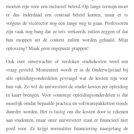
moeten zijn voor een inclusief beleid. Op lange termijn moet
er dus inderdaad een centraal beleid komen, maar er is
volgens de vicerector nog een lange weg te gaan. Professoren
zijn vaak nog bang dat ze iets verkeerds zullen zeggen of dat
hun moppen uit de context zullen worden gehaald. Mijn
oplossing? Maak geen ongepaste grappen!
Ook over onverwachte of verdoken studiekosten werd een
vraag gesteld. Momenteel wordt er in de Onderwijsraad bij
alle opleidingsonderdelen gevraagd wat de kosten zijn voor
hun vak. Zo wil de universiteit de studie kosten per opleiding
in kaart brengen. Voor sommige opleidingsonderdelen is dat
moeilijk omdat bepaalde practica en softwarepakketten steeds
duurder worden. Het is lastig om die kosten door te rekenen
aan studenten, maar onze universiteit staat er financieel niet
goed voor. Ze krijgt normaliter financiering naargelang de