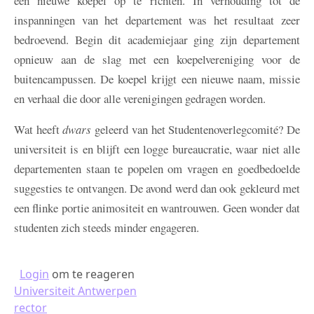
een nieuwe koepel op te richten. In verhouding tot de
inspanningen van het departement was het resultaat zeer
bedroevend. Begin dit academiejaar ging zijn departement
opnieuw aan de slag met een koepelvereniging voor de
buitencampussen. De koepel krijgt een nieuwe naam, missie
en verhaal die door alle verenigingen gedragen worden.
Wat heeft
dwars
geleerd van het Studentenoverlegcomité? De
universiteit is en blijft een logge bureaucratie, waar niet alle
departementen staan te popelen om vragen en goedbedoelde
suggesties te ontvangen. De avond werd dan ook gekleurd met
een flinke portie animositeit en wantrouwen. Geen wonder dat
studenten zich steeds minder engageren.
Login
om te reageren
Universiteit Antwerpen
rector