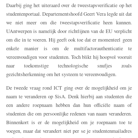
Daarbij ging het uiteraard over de tweestapsverificatie op het
studentenportaal. Departementshoofd Geert Vera legde uit dat
we niet meer om die tweestapsverificatie heen kunnen.
UAntwerpen is namelijk door richtlijnen van de EU verplicht
om die in te voeren. Hij geeft ook toe dat er momenteel geen
enkele manier is om de multifactorauthenticatie te
vereenvoudigen voor studenten. Toch blikt hij hoopvol vooruit
naar toekomstige technologische snufjes zoals
gezichtsherkenning om het systeem te vereenvoudigen.
De tweede vraag rond ICT ging over de mogelijkheid om je
naam te veranderen op SisA. Denk hierbij aan studenten die
een andere roepnaam hebben dan hun officiële naam of
studenten die om persoonlijke redenen van naam veranderen.
Binnenkort is er de mogelijkheid om je roepnaam toe te
voegen, maar dat verandert niet per se je studentenmailadres