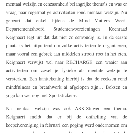
mentaal welzijn en eenzaamheid belangrijke thema’s en was er
vraag naar regelmatige activiteiten rond mentaal welzijn. Nu
gebeurt dat enkel tijdens de Mind Matters Week.
Departementshoofd Studentenvoorzieningen Koenraad
Keignaert legt uit dat dat niet zo eenvoudig is. In de eerste
plaats is het uitputtend om zulke activiteiten te organiseren,
maar vooral een gebrek aan middelen strooit roet in het eten.
Keignaert verwijst wel naar RECHARGE, een waaier aan
activiteiten om zowel je fysieke als mentale welzijn te
versterken. Een kanttekening hierbij is dat de reeksen rond
mindfulness en breathwork al afgelopen zijn… Boksen en
yoga kan wel nog met Sportsticker+.
Na mentaal welzijn was ook ASK-Stuwer een thema.
Keignaert meldt dat er bij de ontheffing van de
koepelvereniging in februari een poging werd ondernomen om