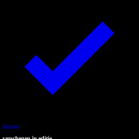
flamingo
verschenen in editie