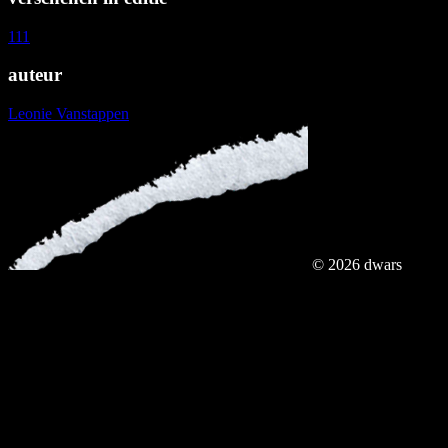
111
auteur
Leonie Vanstappen
© 2026 dwars