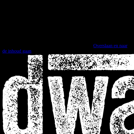
Overslaan en naar
de inhoud gaan