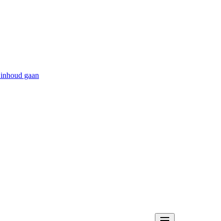
 inhoud gaan