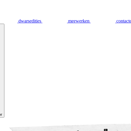
dwarsedities
meewerken
contact
er