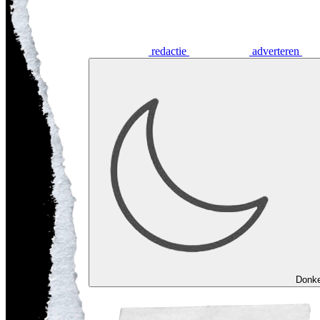
redactie
adverteren
Donk