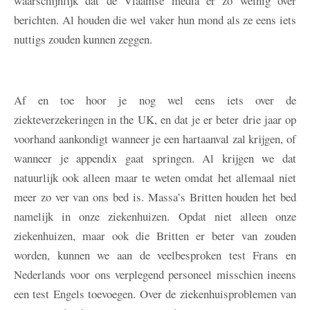
waarschijnlijk dat de Vlaamse media er zo weinig over
berichten. Al houden die wel vaker hun mond als ze eens iets
nuttigs zouden kunnen zeggen.
Af en toe hoor je nog wel eens iets over de
ziekteverzekeringen in the UK, en dat je er beter drie jaar op
voorhand aankondigt wanneer je een hartaanval zal krijgen, of
wanneer je appendix gaat springen. Al krijgen we dat
natuurlijk ook alleen maar te weten omdat het allemaal niet
meer zo ver van ons bed is. Massa’s Britten houden het bed
namelijk in onze ziekenhuizen. Opdat niet alleen onze
ziekenhuizen, maar ook die Britten er beter van zouden
worden, kunnen we aan de veelbesproken test Frans en
Nederlands voor ons verplegend personeel misschien ineens
een test Engels toevoegen. Over de ziekenhuisproblemen van