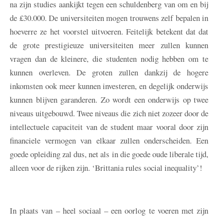
na zijn studies aankijkt tegen een schuldenberg van om en bij
de £30.000. De universiteiten mogen trouwens zelf bepalen in
hoeverre ze het voorstel uitvoeren. Feitelijk betekent dat dat
de grote prestigieuze universiteiten meer zullen kunnen
vragen dan de kleinere, die studenten nodig hebben om te
kunnen overleven. De groten zullen dankzij de hogere
inkomsten ook meer kunnen investeren, en degelijk onderwijs
kunnen blijven garanderen. Zo wordt een onderwijs op twee
niveaus uitgebouwd. Twee niveaus die zich niet zozeer door de
intellectuele capaciteit van de student maar vooral door zijn
financiele vermogen van elkaar zullen onderscheiden. Een
goede opleiding zal dus, net als in die goede oude liberale tijd,
alleen voor de rijken zijn. ‘Brittania rules social inequality’!
In plaats van – heel sociaal – een oorlog te voeren met zijn