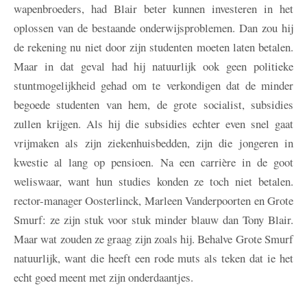
wapenbroeders, had Blair beter kunnen investeren in het
oplossen van de bestaande onderwijsproblemen. Dan zou hij
de rekening nu niet door zijn studenten moeten laten betalen.
Maar in dat geval had hij natuurlijk ook geen politieke
stuntmogelijkheid gehad om te verkondigen dat de minder
begoede studenten van hem, de grote socialist, subsidies
zullen krijgen. Als hij die subsidies echter even snel gaat
vrijmaken als zijn ziekenhuisbedden, zijn die jongeren in
kwestie al lang op pensioen. Na een carrière in de goot
weliswaar, want hun studies konden ze toch niet betalen.
rector-manager Oosterlinck, Marleen Vanderpoorten en Grote
Smurf: ze zijn stuk voor stuk minder blauw dan Tony Blair.
Maar wat zouden ze graag zijn zoals hij. Behalve Grote Smurf
natuurlijk, want die heeft een rode muts als teken dat ie het
echt goed meent met zijn onderdaantjes.