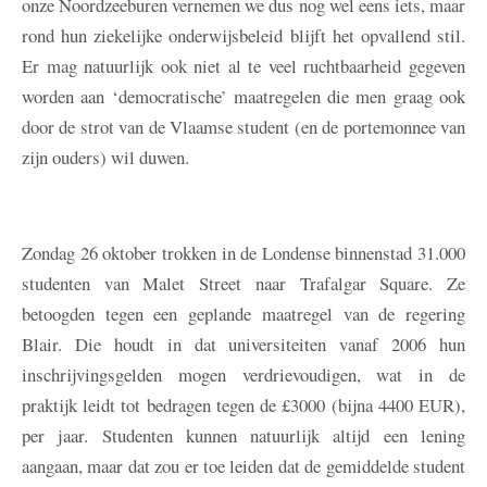
onze Noordzeeburen vernemen we dus nog wel eens iets, maar
rond hun ziekelijke onderwijsbeleid blijft het opvallend stil.
Er mag natuurlijk ook niet al te veel ruchtbaarheid gegeven
worden aan ‘democratische’ maatregelen die men graag ook
door de strot van de Vlaamse student (en de portemonnee van
zijn ouders) wil duwen.
Zondag 26 oktober trokken in de Londense binnenstad 31.000
studenten van Malet Street naar Trafalgar Square. Ze
betoogden tegen een geplande maatregel van de regering
Blair. Die houdt in dat universiteiten vanaf 2006 hun
inschrijvingsgelden mogen verdrievoudigen, wat in de
praktijk leidt tot bedragen tegen de £3000 (bijna 4400 EUR),
per jaar. Studenten kunnen natuurlijk altijd een lening
aangaan, maar dat zou er toe leiden dat de gemiddelde student