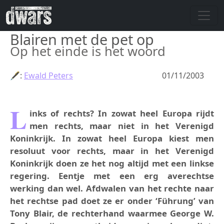
Overslaan en naar de inhoud gaan
Blairen met de pet op
Op het einde is het woord
🖋:
Ewald Peters
01/11/2003
L
inks of rechts? In zowat heel Europa rijdt
men rechts, maar niet in het Verenigd
Koninkrijk. In zowat heel Europa kiest men
resoluut voor rechts, maar in het Verenigd
Koninkrijk doen ze het nog altijd met een linkse
regering. Eentje met een erg averechtse
werking dan wel. Afdwalen van het rechte naar
het rechtse pad doet ze er onder ‘Führung’ van
Tony Blair, de rechterhand waarmee George W.