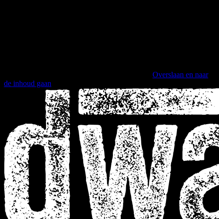
Overslaan en naar
de inhoud gaan