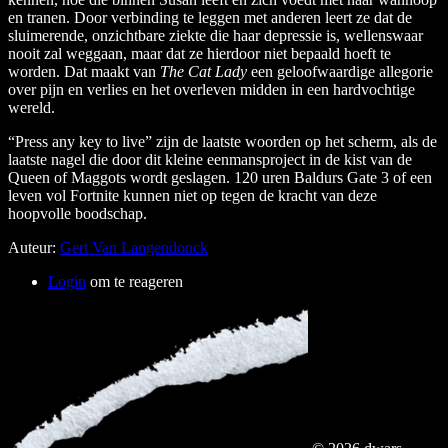
en tranen. Door verbinding te leggen met anderen leert ze dat de
sluimerende, onzichtbare ziekte die haar depressie is, wellenswaar
nooit zal weggaan, maar dat ze hierdoor niet bepaald hoeft te
worden. Dat maakt van
The Cat Lady
een geloofwaardige allegorie
over pijn en verlies en het overleven midden in een hardvochtige
wereld.
“Press any key to live” zijn de laatste woorden op het scherm, als de
laatste nagel die door dit kleine eenmansproject in de kist van de
Queen of Maggots wordt geslagen. 120 uren Baldurs Gate 3 of een
leven vol Fortnite kunnen niet op tegen de kracht van deze
hoopvolle boodschap.
Auteur:
Gert Van Langendonck
Login
om te reageren