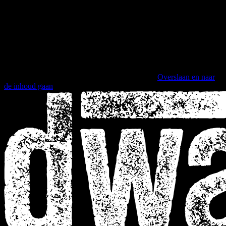
Overslaan en naar
de inhoud gaan