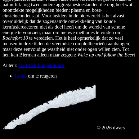
natuurlijk nog twee andere aggregatiestoestanden die nog heel wat
onontdekte mogelijkheden bieden: plasma en bose-
einsteincondensaat. Voor insiders in de bierwereld is het alvast
overduidelijk dat de zogenaamde ontwikkeling van koude
kernfusiereactoren niet als doel heeft om de wereld van schone
energie te voorzien, maar om nieuwe methodes te vinden om
Rochefort 10
te veredelen. Het is heel opmerkelijk dat zo veel
mensen in deze tijden de vreemdste complottheorieën aanhangen,
maar deze eenvoudige waarheid niet onder ogen willen zien. Tot
hen kan Bierman alleen maar zeggen:
Wake up and follow the Beer!
Auteur:
Gert Van Langendonck
Login
om te reageren
© 2026 dwars