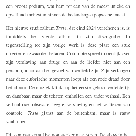
een groots podium, wat hem tot een van de meest unieke en
opvallende artiesten binnen de hedendaagse popscene maakt.
Het nieuwe studioalbum
Taste
, dat eind 2024 verschenen is, is
inmiddels het vierde album in zijn discografie. In
tegenstelling tot zijn vorige werk is deze plaat een stuk
directer en zwaarder beladen. Colombie spreekt openlijk over
zijn verslaving aan drugs en aan de liefde; niet aan een
persoon, maar aan het gevoel van verliefd zijn. Zijn verlangen
naar deze euforische momenten loopt als een rode draad door
het album. De muziek klinkt op het eerste gehoor verleidelijk
en dansbaar, maar de teksten onthullen een ander verhaal. Een
verhaal over obsessie, leegte, verslaving en het verliezen van
controle.
Taste
glanst aan de buitenkant, maar is rauw
vanbinnen.
Dit contrast komt live nog sterker naar voren. De show in het