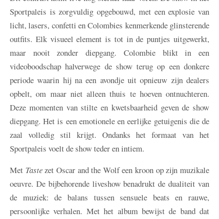
Sportpaleis is zorgvuldig opgebouwd, met een explosie van
licht, lasers, confetti en Colombies kenmerkende glinsterende
outfits. Elk visueel element is tot in de puntjes uitgewerkt,
maar nooit zonder diepgang. Colombie blikt in een
videoboodschap halverwege de show terug op een donkere
periode waarin hij na een avondje uit opnieuw zijn dealers
opbelt, om maar niet alleen thuis te hoeven ontnuchteren.
Deze momenten van stilte en kwetsbaarheid geven de show
diepgang. Het is een emotionele en eerlijke getuigenis die de
zaal volledig stil krijgt. Ondanks het formaat van het
Sportpaleis voelt de show teder en intiem.
Met
Taste
zet Oscar and the Wolf een kroon op zijn muzikale
oeuvre. De bijbehorende liveshow benadrukt de dualiteit van
de muziek: de balans tussen sensuele beats en rauwe,
persoonlijke verhalen. Met het album bewijst de band dat