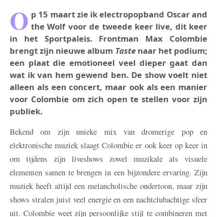
O
p 15 maart zie ik electropopband Oscar and
the Wolf voor de tweede keer live, dit keer
in het Sportpaleis. Frontman Max Colombie
brengt zijn nieuwe album
Taste
naar het podium;
een plaat die emotioneel veel dieper gaat dan
wat ik van hem gewend ben. De show voelt niet
alleen als een concert, maar ook als een manier
voor Colombie om zich open te stellen voor zijn
publiek.
Bekend om zijn unieke mix van dromerige pop en
elektronische muziek slaagt Colombie er ook keer op keer in
om tijdens zijn liveshows zowel muzikale als visuele
elementen samen te brengen in een bijzondere ervaring. Zijn
muziek heeft altijd een melancholische ondertoon, maar zijn
shows stralen juist veel energie en een nachtclubachtige sfeer
uit. Colombie weet zijn persoonlijke stijl te combineren met