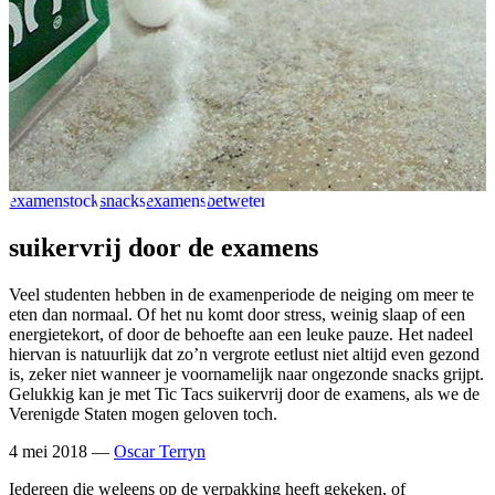
examenstock
snacks
examens
betweter
suikervrij door de examens
Veel studenten hebben in de examenperiode de neiging om meer te
eten dan normaal. Of het nu komt door stress, weinig slaap of een
energietekort, of door de behoefte aan een leuke pauze. Het nadeel
hiervan is natuurlijk dat zo’n vergrote eetlust niet altijd even gezond
is, zeker niet wanneer je voornamelijk naar ongezonde snacks grijpt.
Gelukkig kan je met Tic Tacs suikervrij door de examens, als we de
Verenigde Staten mogen geloven toch.
4 mei 2018
—
Oscar Terryn
Iedereen die weleens op de verpakking heeft gekeken, of