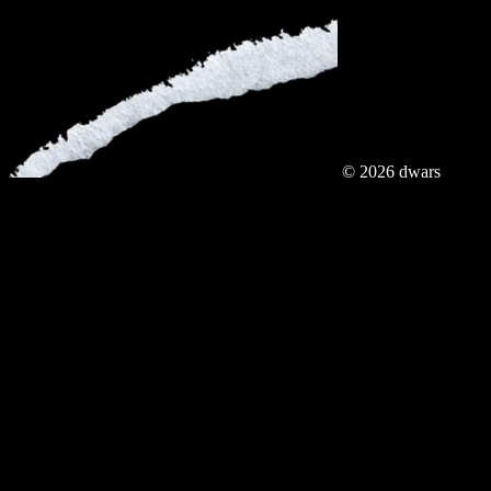
© 2026 dwars