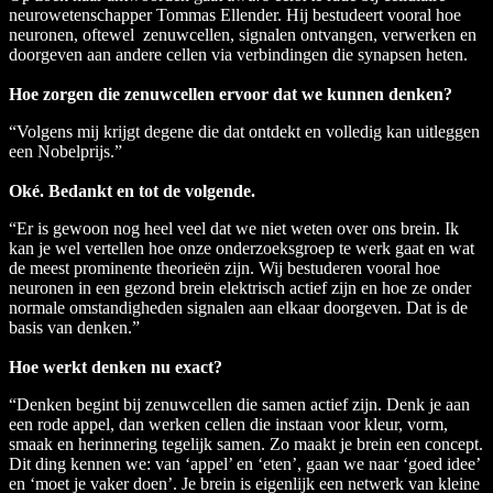
neurowetenschapper Tommas Ellender. Hij bestudeert vooral hoe
neuronen, oftewel zenuwcellen, signalen ontvangen, verwerken en
doorgeven aan andere cellen via verbindingen die synapsen heten.
Hoe zorgen die zenuwcellen ervoor dat we kunnen denken?
“Volgens mij krijgt degene die dat ontdekt en volledig kan uitleggen
een Nobelprijs.”
Oké. Bedankt en tot de volgende.
“Er is gewoon nog heel veel dat we niet weten over ons brein. Ik
kan je wel vertellen hoe onze onderzoeksgroep te werk gaat en wat
de meest prominente theorieën zijn. Wij bestuderen vooral hoe
neuronen in een gezond brein elektrisch actief zijn en hoe ze onder
normale omstandigheden signalen aan elkaar doorgeven. Dat is de
basis van denken.”
Hoe werkt denken nu exact?
“Denken begint bij zenuwcellen die samen actief zijn. Denk je aan
een rode appel, dan werken cellen die instaan voor kleur, vorm,
smaak en herinnering tegelijk samen. Zo maakt je brein een concept.
Dit ding kennen we: van ‘appel’ en ‘eten’, gaan we naar ‘goed idee’
en ‘moet je vaker doen’. Je brein is eigenlijk een netwerk van kleine