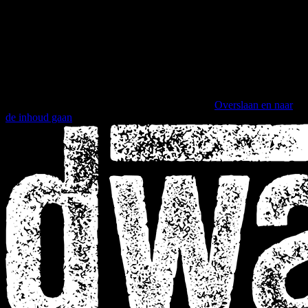
Overslaan en naar
de inhoud gaan