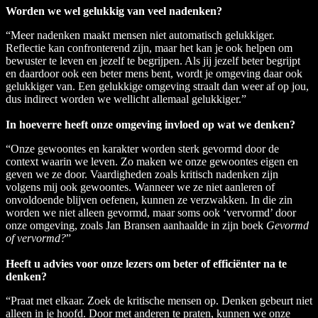
Worden we wel gelukkig van veel nadenken?
“Meer nadenken maakt mensen niet automatisch gelukkiger.
Reflectie kan confronterend zijn, maar het kan je ook helpen om
bewuster te leven en jezelf te begrijpen. Als jij jezelf beter begrijpt
en daardoor ook een beter mens bent, wordt je omgeving daar ook
gelukkiger van. Een gelukkige omgeving straalt dan weer af op jou,
dus indirect worden we wellicht allemaal gelukkiger.”
In hoeverre heeft onze omgeving invloed op wat we denken?
“Onze gewoontes en karakter worden sterk gevormd door de
context waarin we leven. Zo maken we onze gewoontes eigen en
geven we ze door. Vaardigheden zoals kritisch nadenken zijn
volgens mij ook gewoontes. Wanneer we ze niet aanleren of
onvoldoende blijven oefenen, kunnen ze verzwakken. In die zin
worden we niet alleen gevormd, maar soms ook ‘vervormd’ door
onze omgeving, zoals Jan Bransen aanhaalde in zijn boek
Gevormd
of vervormd?
”
Heeft u advies voor onze lezers om beter of efficiënter na te
denken?
“Praat met elkaar. Zoek de kritische mensen op. Denken gebeurt niet
alleen in je hoofd. Door met anderen te praten, kunnen we onze