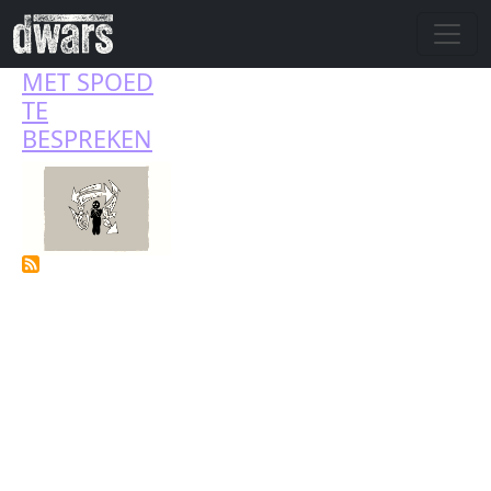
Overslaan en naar de inhoud gaan
MET SPOED
TE
BESPREKEN