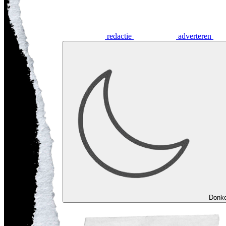
redactie
adverteren
Donk