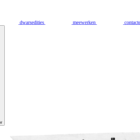
dwarsedities
meewerken
contact
er