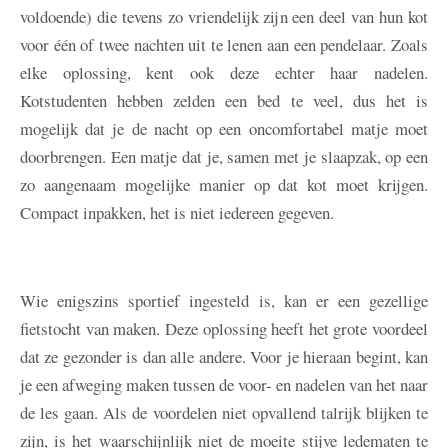
voldoende) die tevens zo vriendelijk zijn een deel van hun kot
voor één of twee nachten uit te lenen aan een pendelaar. Zoals
elke oplossing, kent ook deze echter haar nadelen.
Kotstudenten hebben zelden een bed te veel, dus het is
mogelijk dat je de nacht op een oncomfortabel matje moet
doorbrengen. Een matje dat je, samen met je slaapzak, op een
zo aangenaam mogelijke manier op dat kot moet krijgen.
Compact inpakken, het is niet iedereen gegeven.
Wie enigszins sportief ingesteld is, kan er een gezellige
fietstocht van maken. Deze oplossing heeft het grote voordeel
dat ze gezonder is dan alle andere. Voor je hieraan begint, kan
je een afweging maken tussen de voor- en nadelen van het naar
de les gaan. Als de voordelen niet opvallend talrijk blijken te
zijn, is het waarschijnlijk niet de moeite stijve ledematen te