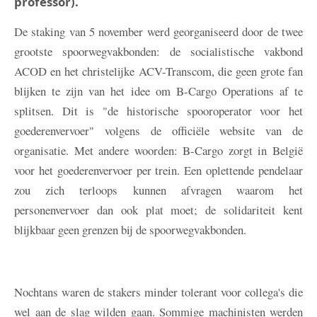
professor).
De staking van 5 november werd georganiseerd door de twee
grootste spoorwegvakbonden: de socialistische vakbond
ACOD en het christelijke ACV-Transcom, die geen grote fan
blijken te zijn van het idee om B-Cargo Operations af te
splitsen. Dit is "de historische spooroperator voor het
goederenvervoer" volgens de officiële website van de
organisatie. Met andere woorden: B-Cargo zorgt in België
voor het goederenvervoer per trein. Een oplettende pendelaar
zou zich terloops kunnen afvragen waarom het
personenvervoer dan ook plat moet; de solidariteit kent
blijkbaar geen grenzen bij de spoorwegvakbonden.
Nochtans waren de stakers minder tolerant voor collega's die
wel aan de slag wilden gaan. Sommige machinisten werden