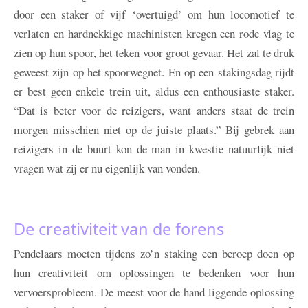
door een staker of vijf ‘overtuigd’ om hun locomotief te
verlaten en hardnekkige machinisten kregen een rode vlag te
zien op hun spoor, het teken voor groot gevaar. Het zal te druk
geweest zijn op het spoorwegnet. En op een stakingsdag rijdt
er best geen enkele trein uit, aldus een enthousiaste staker.
“Dat is beter voor de reizigers, want anders staat de trein
morgen misschien niet op de juiste plaats.” Bij gebrek aan
reizigers in de buurt kon de man in kwestie natuurlijk niet
vragen wat zij er nu eigenlijk van vonden.
De creativiteit van de forens
Pendelaars moeten tijdens zo’n staking een beroep doen op
hun creativiteit om oplossingen te bedenken voor hun
vervoersprobleem. De meest voor de hand liggende oplossing