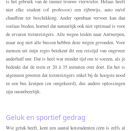
is het gebruik van de immer trouwe vierwieler. Helaas heeft
niet elke student (of professor) een rijbewijs, auto en/of
chauffeur ter beschikking. Ander openbaar vervoer kan dan
soelaas bieden, hoewel dat natuurlijk ook niet optimaal is voor
de ervaren treinreizigers. Alle wegen leiden naar Antwerpen,
maar nog niet alle bussen hebben deze wegen gevonden. Voor
mensen uit mijn regio betekent dit een reistijd van ongeveer
anderhalf uur. Dat is heel wat minder tijd om te soezen, als je
bedenkt dat de trein er 20 à 35 minuten over doet. En het is
algemeen geweten dat treinreizigers enkel bij de hoogste nood
in een bus kruipen (en omgekeerd), dus andere oplossingen
zijn onontbeerlijk.
Geluk en sportief gedrag
Wie geluk heeft, kent een aantal kotstudenten (één is zelfs al