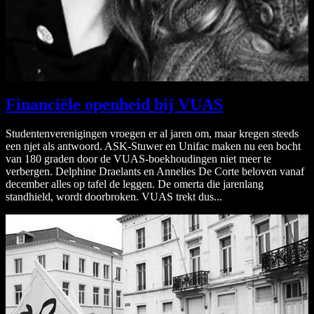
Financiële openheid bij VUAS
Studentenverenigingen vroegen er al jaren om, maar kregen steeds
een njet als antwoord. ASK-Stuwer en Unifac maken nu een bocht
van 180 graden door de VUAS-boekhoudingen niet meer te
verbergen. Delphine Draelants en Annelies De Corte beloven vanaf
december alles op tafel de leggen. De omerta die jarenlang
standhield, wordt doorbroken. VUAS trekt dus...