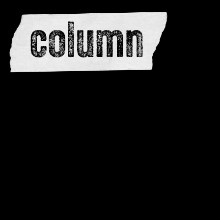
editors
advertise
dwar
issues
meewerken
contacteren