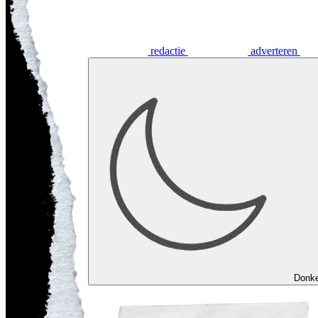
redactie
adverteren
Donk