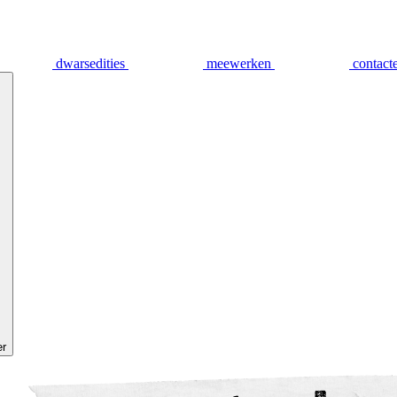
dwarsedities
meewerken
contact
er