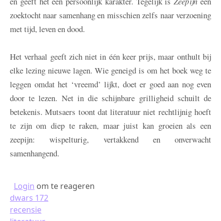
en geeft het een persoonlijk karakter. Tegelijk is
Zeepijn
een
zoektocht naar samenhang en misschien zelfs naar verzoening
met tijd, leven en dood.
Het verhaal geeft zich niet in één keer prijs, maar onthult bij
elke lezing nieuwe lagen. Wie geneigd is om het boek weg te
leggen omdat het ‘vreemd’ lijkt, doet er goed aan nog even
door te lezen. Net in die schijnbare grilligheid schuilt de
betekenis. Mutsaers toont dat literatuur niet rechtlijnig hoeft
te zijn om diep te raken, maar juist kan groeien als een
zeepijn: wispelturig, vertakkend en onverwacht
samenhangend.
Login
om te reageren
dwars 172
recensie