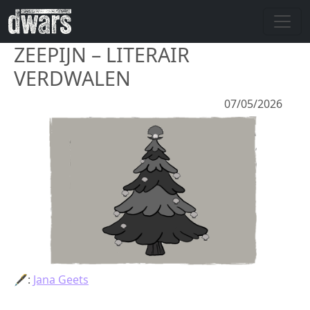
Overslaan en naar de inhoud gaan
ZEEPIJN – LITERAIR
VERDWALEN
07/05/2026
🖋:
Jana Geets