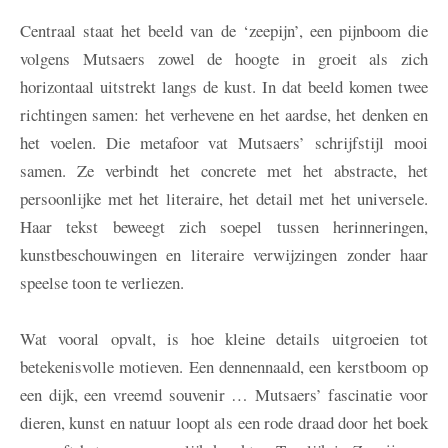
Centraal staat het beeld van de ‘zeepijn’, een pijnboom die
volgens Mutsaers zowel de hoogte in groeit als zich
horizontaal uitstrekt langs de kust. In dat beeld komen twee
richtingen samen: het verhevene en het aardse, het denken en
het voelen. Die metafoor vat Mutsaers’ schrijfstijl mooi
samen. Ze verbindt het concrete met het abstracte, het
persoonlijke met het literaire, het detail met het universele.
Haar tekst beweegt zich soepel tussen herinneringen,
kunstbeschouwingen en literaire verwijzingen zonder haar
speelse toon te verliezen.
Wat vooral opvalt, is hoe kleine details uitgroeien tot
betekenisvolle motieven. Een dennennaald, een kerstboom op
een dijk, een vreemd souvenir … Mutsaers’ fascinatie voor
dieren, kunst en natuur loopt als een rode draad door het boek