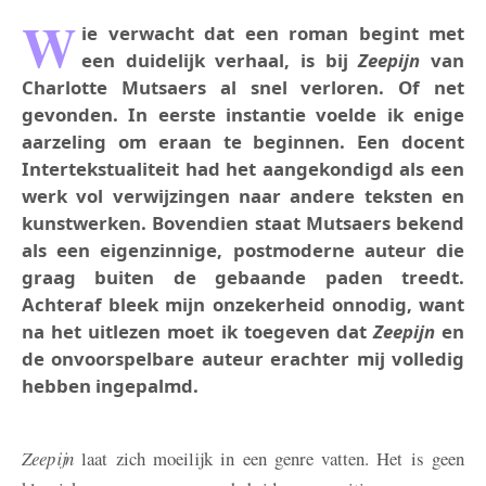
W
ie verwacht dat een roman begint met
een duidelijk verhaal, is bij
Zeepijn
van
Charlotte Mutsaers al snel verloren. Of net
gevonden. In eerste instantie voelde ik enige
aarzeling om eraan te beginnen. Een docent
Intertekstualiteit had het aangekondigd als een
werk vol verwijzingen naar andere teksten en
kunstwerken. Bovendien staat Mutsaers bekend
als een eigenzinnige, postmoderne auteur die
graag buiten de gebaande paden treedt.
Achteraf bleek mijn onzekerheid onnodig, want
na het uitlezen moet ik toegeven dat
Zeepijn
en
de onvoorspelbare auteur erachter mij volledig
hebben ingepalmd.
Zeepijn
laat zich moeilijk in een genre vatten. Het is geen