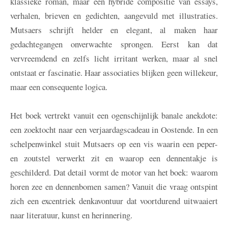
klassieke roman, maar een hybride compositie van essays,
verhalen, brieven en gedichten, aangevuld met illustraties.
Mutsaers schrijft helder en elegant, al maken haar
gedachtegangen onverwachte sprongen. Eerst kan dat
vervreemdend en zelfs licht irritant werken, maar al snel
ontstaat er fascinatie. Haar associaties blijken geen willekeur,
maar een consequente logica.
Het boek vertrekt vanuit een ogenschijnlijk banale anekdote:
een zoektocht naar een verjaardagscadeau in Oostende. In een
schelpenwinkel stuit Mutsaers op een vis waarin een peper-
en zoutstel verwerkt zit en waarop een dennentakje is
geschilderd. Dat detail vormt de motor van het boek: waarom
horen zee en dennenbomen samen? Vanuit die vraag ontspint
zich een excentriek denkavontuur dat voortdurend uitwaaiert
naar literatuur, kunst en herinnering.