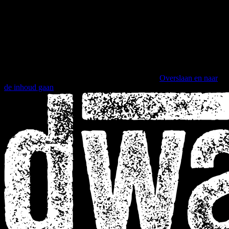
Overslaan en naar
de inhoud gaan