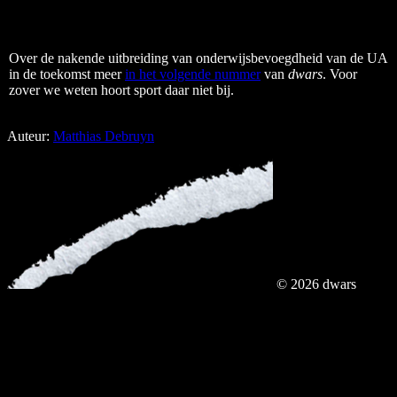
Over de nakende uitbreiding van onderwijsbevoegdheid van de UA
in de toekomst meer
in het volgende nummer
van
dwars
. Voor
zover we weten hoort sport daar niet bij.
Auteur:
Matthias Debruyn
© 2026 dwars