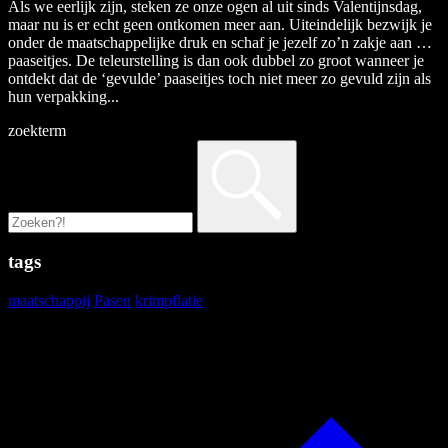
Als we eerlijk zijn, steken ze onze ogen al uit sinds Valentijnsdag,
maar nu is er echt geen ontkomen meer aan. Uiteindelijk bezwijk je
onder de maatschappelijke druk en schaf je jezelf zo’n zakje aan …
paaseitjes. De teleurstelling is dan ook dubbel zo groot wanneer je
ontdekt dat de ‘gevulde’ paaseitjes toch niet meer zo gevuld zijn als
hun verpakking...
zoekterm
tags
maatschappij
Pasen
krimpflatie