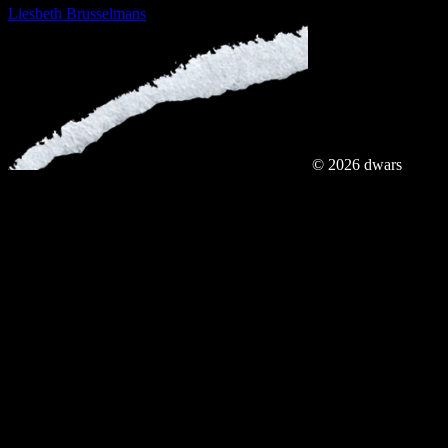
Liesbeth Brusselmans
© 2026 dwars