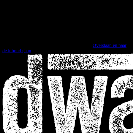
Overslaan en naar
de inhoud gaan