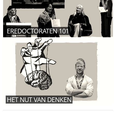
EREDOCTORATEN 101
HET NUT VAN DENKEN