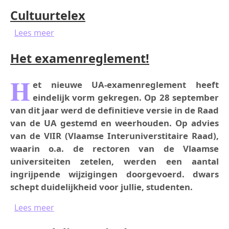
Cultuurtelex
over Cultuurtelex
Lees meer
Het examenreglement!
H
et nieuwe UA-examenreglement heeft
eindelijk vorm gekregen. Op 28 september
van dit jaar werd de definitieve versie in de Raad
van de UA gestemd en weerhouden. Op advies
van de VlIR (Vlaamse Interuniverstitaire Raad),
waarin o.a. de rectoren van de Vlaamse
universiteiten zetelen, werden een aantal
ingrijpende wijzigingen doorgevoerd. dwars
schept duidelijkheid voor jullie, studenten.
over Het examenreglement!
Lees meer