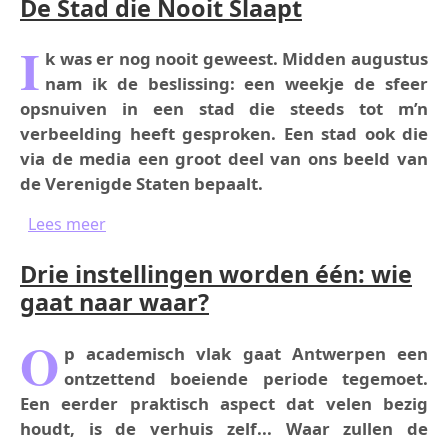
De Stad die Nooit Slaapt
I
k was er nog nooit geweest. Midden augustus
nam ik de beslissing: een weekje de sfeer
opsnuiven in een stad die steeds tot m’n
verbeelding heeft gesproken. Een stad ook die
via de media een groot deel van ons beeld van
de Verenigde Staten bepaalt.
over De Stad die Nooit Slaapt
Lees meer
Drie instellingen worden één: wie
gaat naar waar?
O
p academisch vlak gaat Antwerpen een
ontzettend boeiende periode tegemoet.
Een eerder praktisch aspect dat velen bezig
houdt, is de verhuis zelf... Waar zullen de