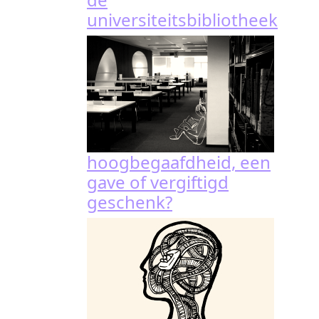
universiteitsbibliotheek
hoogbegaafdheid, een
gave of vergiftigd
geschenk?