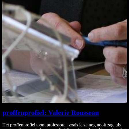
proffenprofiel: Valerie Rousseau
Het proffenprofiel toont professoren zoals je ze nog nooit zag: als