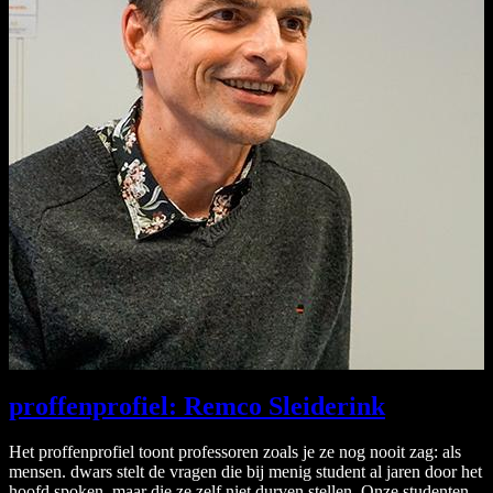
proffenprofiel: Remco Sleiderink
Het proffenprofiel toont professoren zoals je ze nog nooit zag: als
mensen. dwars stelt de vragen die bij menig student al jaren door het
hoofd spoken, maar die ze zelf niet durven stellen. Onze studenten