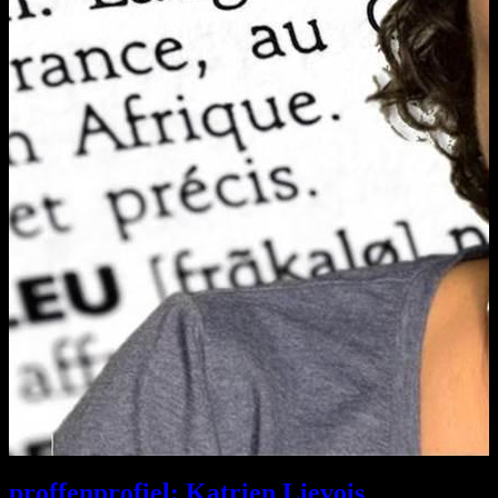
proffenprofiel: Katrien Lievois