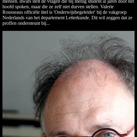
mensen. dwars stelt de vragen die bij menig student al jaren door het
hoofd spoken, maar die ze zelf niet durven stellen. Valerie
Rousseaus officiële titel is 'Onderwijsbegeleider' bij de vakgroep
Nederlands van het departement Letterkunde. Dit wil zeggen dat ze
proffen ondersteunt bij...