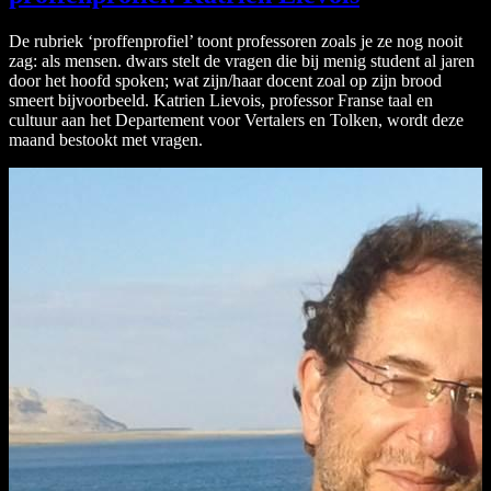
De rubriek ‘proffenprofiel’ toont professoren zoals je ze nog nooit
zag: als mensen. dwars stelt de vragen die bij menig student al jaren
door het hoofd spoken; wat zijn/haar docent zoal op zijn brood
smeert bijvoorbeeld. Katrien Lievois, professor Franse taal en
cultuur aan het Departement voor Vertalers en Tolken, wordt deze
maand bestookt met vragen.