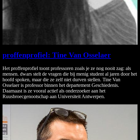
proffenprofiel: Tine Van Osselaer
Het proffenprofiel toont professoren zoals je ze nog nooit zag: als
mensen. dwars stelt de vragen die bij menig student al jaren door het
hoofd spoken, maar die ze zelf niet durven stellen. Tine Van
Osselaer is professor binnen het departement Geschiedenis.
Daarnaast is ze vooral actief als onderzoeker aan het
Ruusbroecgenootschap aan Universiteit Antwerpen.