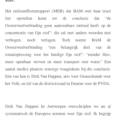
Het milieueffectenrapport (MER) dat BAM over haar tracé
liet opstellen komt tot de conclusie dat “de
Oosterweelverbinding geen aantoonbare invloed heeft op de
concentratie van fijn stof”: die zal met andere woorden niet
verhogen, noch verlagen. Toch noemt BAM de
Oosterweelverbinding “een belangrijk deel van de
totaaloplossing voor het huidige fijn stof”: “minder files,
meer openbaar vervoer en meer transport over water.” Een
aantal medici plaatste ernstige vraagtekens bij die conclusie.
Eén van hen is Dirk Van Duppen, arts voor Geneeskunde voor
het Volk, en lid van de districtsraad in Deurne voor de PVDA.
Dirk Van Duppen
In Antwerpen overschrijden we nu al
systematisch de Europese normen voor fijn stof. Ik begrijp