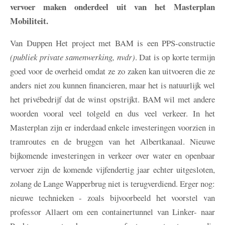
vervoer maken onderdeel uit van het Masterplan
Mobiliteit.
Van Duppen
Het project met BAM is een PPS-constructie
(publiek private samenwerking, nvdr)
. Dat is op korte termijn
goed voor de overheid omdat ze zo zaken kan uitvoeren die ze
anders niet zou kunnen financieren, maar het is natuurlijk wel
het privébedrijf dat de winst opstrijkt. BAM wil met andere
woorden vooral veel tolgeld en dus veel verkeer. In het
Masterplan zijn er inderdaad enkele investeringen voorzien in
tramroutes en de bruggen van het Albertkanaal. Nieuwe
bijkomende investeringen in verkeer over water en openbaar
vervoer zijn de komende vijfendertig jaar echter uitgesloten,
zolang de Lange Wapperbrug niet is terugverdiend. Erger nog:
nieuwe technieken - zoals bijvoorbeeld het voorstel van
professor Allaert om een containertunnel van Linker- naar