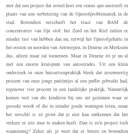
niet dat een project dat zoveel kost een status quo nastreeft in
plaats van een verbetering van de fijnstofproblematiek in de
stad. Bovendien verschuift het tracé van BAM de
concentraties van fijn stof: het Zuid en het Kiel zullen er
minder last van hebben dan nu, terwijl het fijnstofgehalte in
het oosten en noorden van Antwerpen, in Deurne en Merksem
dus, alleen maar zal toenemen. Maar in Deurne zit je nu al
met een enorm kruispunt van autostrades. Uit een klein
onderzoek in onze huisartsenpraktijk bleek dat zesenveertig
procent van onze jonge patiëntjes al een puffer gebruikt had,
tegenover vier procent in een landelijke praktijk. Natuurlijk
komen veel van die kinderen bij ons uit gezinnen waar er
gerookt wordt of die in minder goede woningen leven, maar
het verschil is zó groot dat je niet kan ontkennen dat het
verkeer er iets mee te maken heeft. Dan is zo'n project toch
waanzinnig? Zeker als je weet dat er betere en bovendien