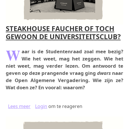
STEAKHOUSE FAUCHER OF TOCH
GEWOON DE UNIVERSITEITSCLUB?
W
aar is de Studentenraad zoal mee bezig?
Wie het weet, mag het zeggen. Wie het
niet weet, mag verder lezen. Om antwoord te
geven op deze prangende vraag ging
dwars
naar
de Open Algemene Vergadering. Wie zijn ze?
Wat doen ze? En vooral: waarom?
over STEAKHOUSE FAUCHER OF TOCH GEWOO
Lees meer
Login
om te reageren