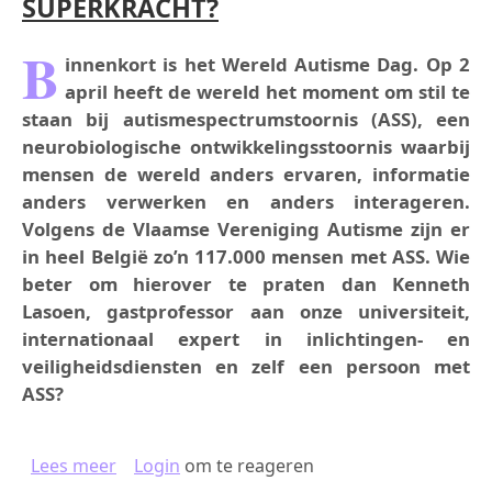
SUPERKRACHT?
B
innenkort is het Wereld Autisme Dag. Op 2
april heeft de wereld het moment om stil te
staan bij autismespectrumstoornis (ASS), een
neurobiologische ontwikkelingsstoornis waarbij
mensen de wereld anders ervaren, informatie
anders verwerken en anders interageren.
Volgens de Vlaamse Vereniging Autisme zijn er
in heel België zo’n 117.000 mensen met ASS. Wie
beter om hierover te praten dan Kenneth
Lasoen, gastprofessor aan onze universiteit,
internationaal expert in inlichtingen- en
veiligheidsdiensten en zelf een persoon met
ASS?
over AUTISME ALS OBSTAKEL OF SUPERKRAC
Lees meer
Login
om te reageren