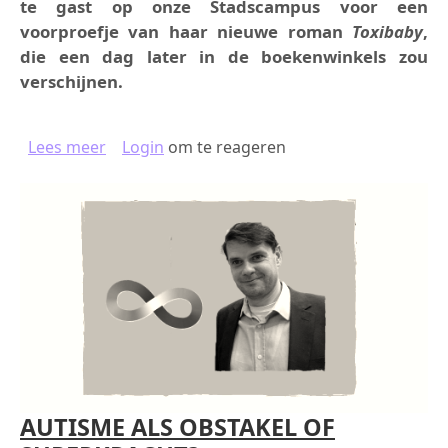
te gast op onze Stadscampus voor een
voorproefje van haar nieuwe roman
Toxibaby
,
die een dag later in de boekenwinkels zou
verschijnen.
over DEUTSCHCAFÉ: DANA VON SUFFRINS TOX
Lees meer
Login
om te reageren
AUTISME ALS OBSTAKEL OF