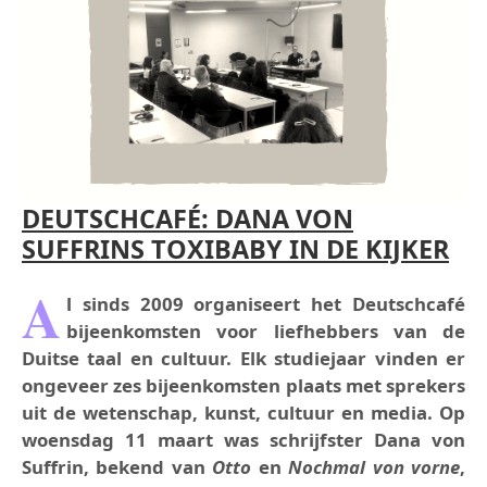
DEUTSCHCAFÉ: DANA VON
SUFFRINS TOXIBABY IN DE KIJKER
A
l sinds 2009 organiseert het Deutschcafé
bijeenkomsten voor liefhebbers van de
Duitse taal en cultuur. Elk studiejaar vinden er
ongeveer zes bijeenkomsten plaats met sprekers
uit de wetenschap, kunst, cultuur en media. Op
woensdag 11 maart was schrijfster Dana von
Suffrin, bekend van
Otto
en
Nochmal von vorne
,