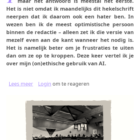
maar het antwoord is meestal het eerste.
Het is niet omdat ik maandelijks dit hekelschrift
neerpen dat ik daarom ook een hater ben. In
wezen ben ik de meest optimistische persoon
binnen de redactie – alleen zet ik die versie van
mezelf even aan de kant wanneer het nodig is.
Het is namelijk beter om je frustraties te uiten
dan om ze op te kroppen. Deze keer vertel ik je
over mijn (on)ethische gebruik van AI.
over WAT IS DIT NU WEER?
Lees meer
Login
om te reageren