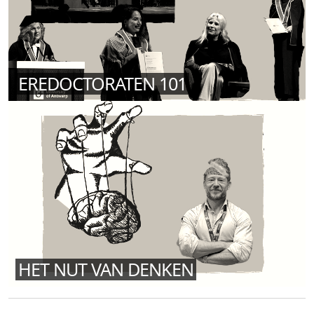
EREDOCTORATEN 101
HET NUT VAN DENKEN